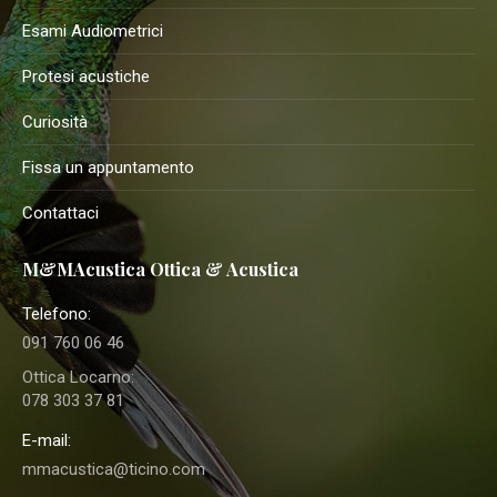
Esami Audiometrici
Protesi acustiche
Curiosità
Fissa un appuntamento
Contattaci
M&MAcustica Ottica & Acustica
Telefono:
091 760 06 46
Ottica Locarno:
078 303 37 81
E-mail:
mmacustica@ticino.com