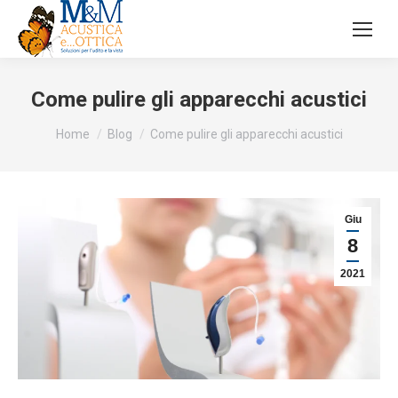
Come pulire gli apparecchi acustici
Tu sei qui:
Home
Blog
Come pulire gli apparecchi acustici
Giu
8
2021