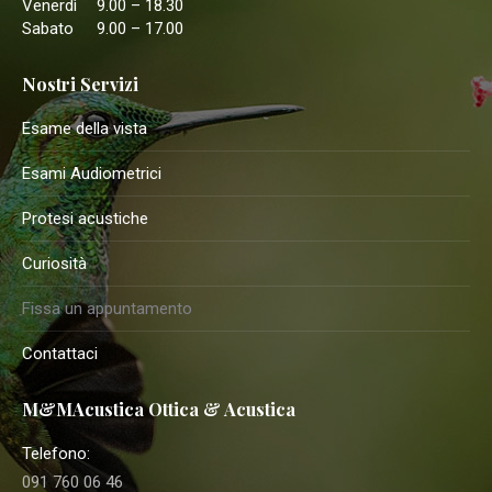
Venerdì
9.00 – 18.30
Sabato
9.00 – 17.00
Nostri Servizi
Esame della vista
Esami Audiometrici
Protesi acustiche
Curiosità
Fissa un appuntamento
Contattaci
M&MAcustica Ottica & Acustica
Telefono:
091 760 06 46