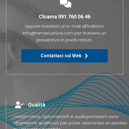
Chiama 091 760 06 46
oppure inviateci un'e-mail all'indirizzo
info@mmacustica.com per ricevere un
preventivo in pochi minuti.
Contattaci sul Web
Qualità
I nostri ottici, optometristi e audioprotesisti sono
altamente qualificati per poter assicurare un servizio