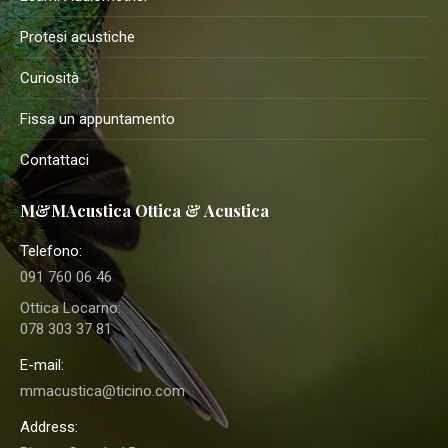
Protesi acustiche
Curiosità
Fissa un appuntamento
Contattaci
M&MAcustica Ottica & Acustica
Telefono:
091 760 06 46
Ottica Locarno:
078 303 37 81
E-mail:
mmacustica@ticino.com
Address: