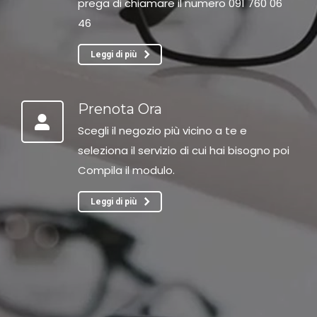
prega di chiamare il numero 091 760 06
46
Leggi di più
Prenota Ora
Scegli il negozio più vicino a te e
seleziona il servizio di cui hai bisogno poi
Compila il modulo.
Leggi di più