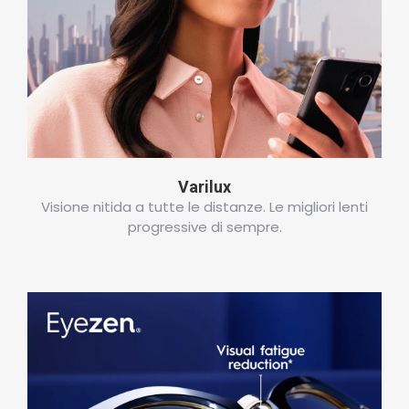
Varilux
Visione nitida a tutte le distanze. Le migliori lenti
progressive di sempre.