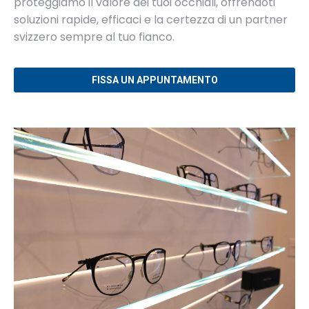
proteggiamo il valore dei tuoi occhiali, offrendoti
soluzioni rapide, efficaci e la certezza di un partner
svizzero sempre al tuo fianco.
FISSA UN APPUNTAMENTO