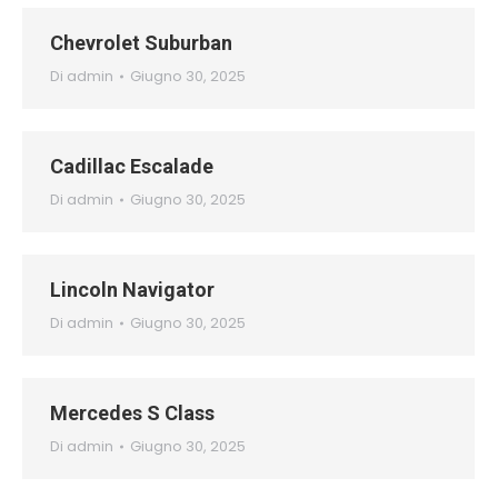
Chevrolet Suburban
Di
admin
Giugno 30, 2025
Cadillac Escalade
Di
admin
Giugno 30, 2025
Lincoln Navigator
Di
admin
Giugno 30, 2025
Mercedes S Class
Di
admin
Giugno 30, 2025