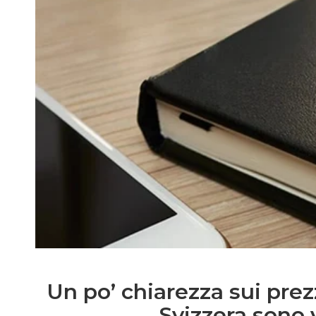
Un po’ chiarezza sui prezz
Svizzera sono 