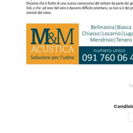
Fe
Condivid