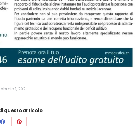
bbraio 1, 2021
i questo articolo
Condividi
Condividi
su
su