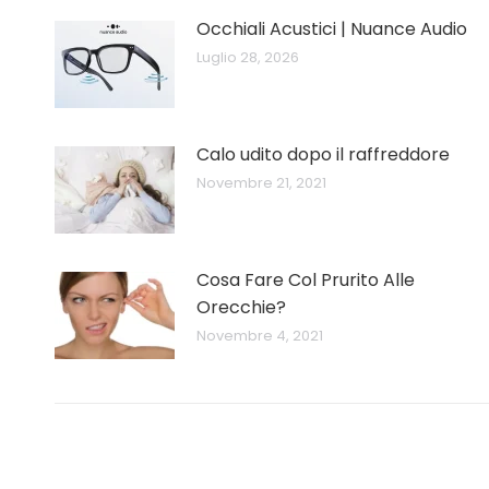
Occhiali Acustici | Nuance Audio
Luglio 28, 2026
Calo udito dopo il raffreddore
Novembre 21, 2021
Cosa Fare Col Prurito Alle
Orecchie?
Novembre 4, 2021