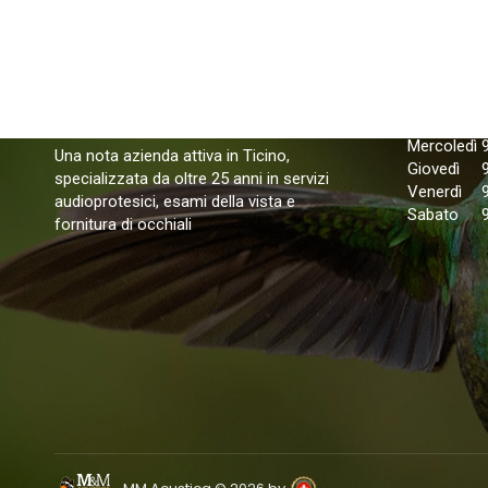
Orari di 
Lunedì
Martedì
Mercoledì
Una nota azienda attiva in Ticino,
Giovedì
specializzata da oltre 25 anni in servizi
Venerdì
audioprotesici, esami della vista e
Sabato
fornitura di occhiali