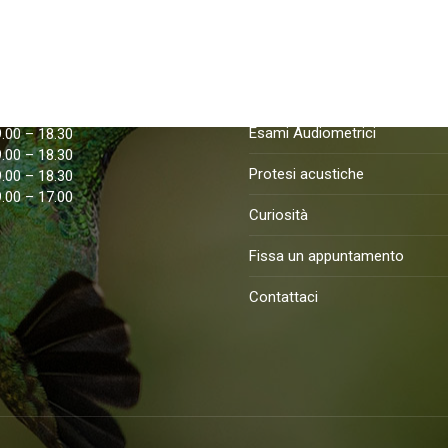
apertura
Nostri Servizi
9.00 – 18.30
Esame della vista
9.00 – 18.30
Esami Audiometrici
9.00 – 18.30
9.00 – 18.30
Protesi acustiche
9.00 – 18.30
9.00 – 17.00
Curiosità
Fissa un appuntamento
Contattaci