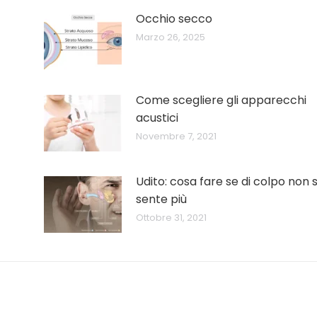
Occhio secco
Marzo 26, 2025
Come scegliere gli apparecchi
acustici
Novembre 7, 2021
Udito: cosa fare se di colpo non s
sente più
Ottobre 31, 2021