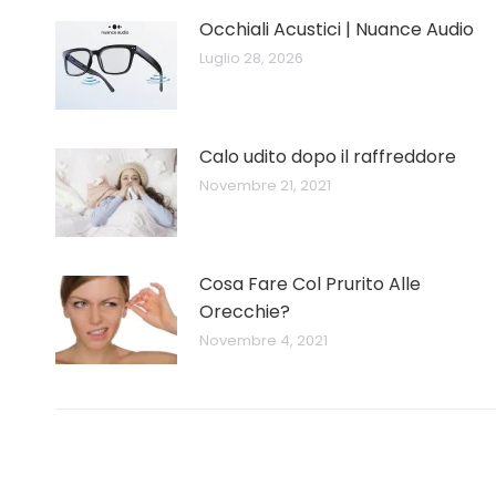
Occhiali Acustici | Nuance Audio
Luglio 28, 2026
Calo udito dopo il raffreddore
Novembre 21, 2021
Cosa Fare Col Prurito Alle
Orecchie?
Novembre 4, 2021