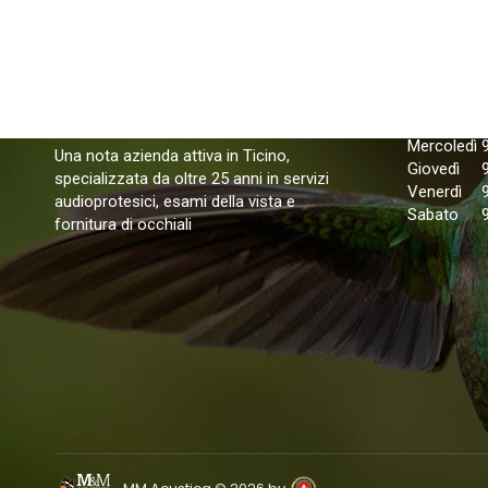
Orari di 
Lunedì
Martedì
Mercoledì
Una nota azienda attiva in Ticino,
Giovedì
specializzata da oltre 25 anni in servizi
Venerdì
audioprotesici, esami della vista e
Sabato
fornitura di occhiali