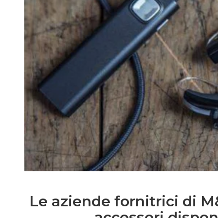
Le aziende fornitrici di M
accessori disponi