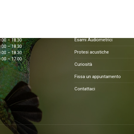
apertura
Nostri Servizi
9.00 – 18.30
Esame della vista
9.00 – 18.30
Esami Audiometrici
9.00 – 18.30
9.00 – 18.30
Protesi acustiche
9.00 – 18.30
9.00 – 17.00
Curiosità
Fissa un appuntamento
Contattaci