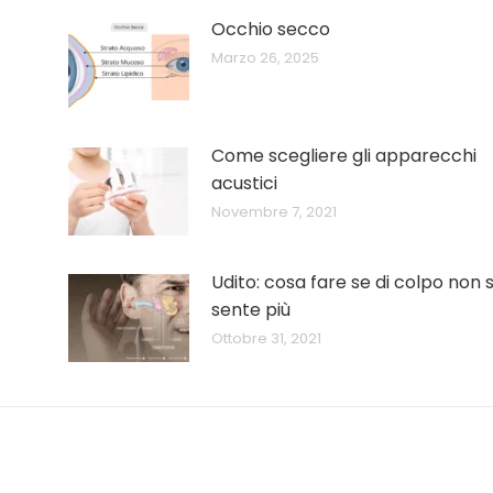
Occhio secco
Marzo 26, 2025
Come scegliere gli apparecchi
acustici
Novembre 7, 2021
Udito: cosa fare se di colpo non s
sente più
Ottobre 31, 2021