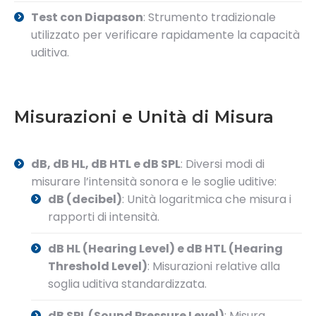
Test con Diapason
: Strumento tradizionale
utilizzato per verificare rapidamente la capacità
uditiva.
Misurazioni e Unità di Misura
dB, dB HL, dB HTL e dB SPL
: Diversi modi di
misurare l’intensità sonora e le soglie uditive:
dB (decibel)
: Unità logaritmica che misura i
rapporti di intensità.
dB HL (Hearing Level) e dB HTL (Hearing
Threshold Level)
: Misurazioni relative alla
soglia uditiva standardizzata.
dB SPL (Sound Pressure Level)
: Misura