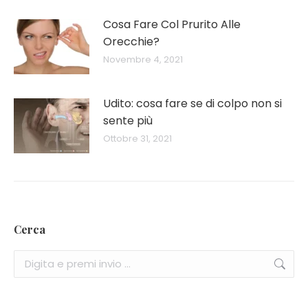
Cosa Fare Col Prurito Alle
Orecchie?
Novembre 4, 2021
Udito: cosa fare se di colpo non si
sente più
Ottobre 31, 2021
Cerca
Cerca: