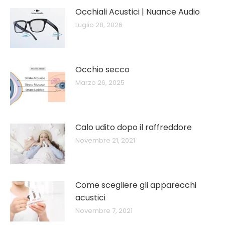
Occhiali Acustici | Nuance Audio
Luglio 28, 2026
Occhio secco
Marzo 26, 2025
Calo udito dopo il raffreddore
Novembre 21, 2021
Come scegliere gli apparecchi
acustici
Novembre 7, 2021