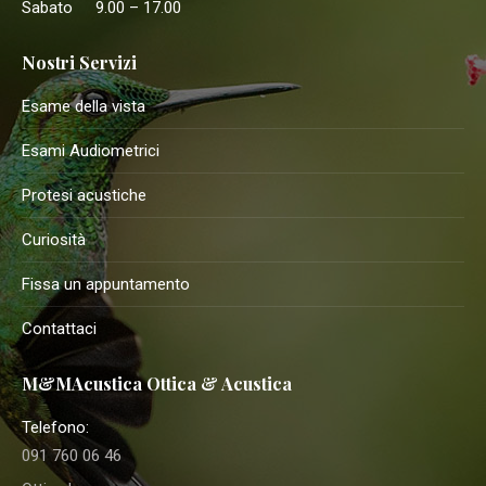
Sabato
9.00 – 17.00
Nostri Servizi
Esame della vista
Esami Audiometrici
Protesi acustiche
Curiosità
Fissa un appuntamento
Contattaci
M&MAcustica Ottica & Acustica
Telefono:
091 760 06 46