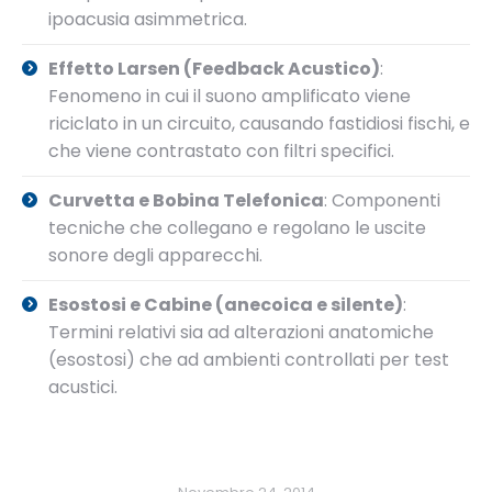
ipoacusia asimmetrica.
Effetto Larsen (Feedback Acustico)
:
Fenomeno in cui il suono amplificato viene
riciclato in un circuito, causando fastidiosi fischi, e
che viene contrastato con filtri specifici.
Curvetta e Bobina Telefonica
: Componenti
tecniche che collegano e regolano le uscite
sonore degli apparecchi.
Esostosi e Cabine (anecoica e silente)
:
Termini relativi sia ad alterazioni anatomiche
(esostosi) che ad ambienti controllati per test
acustici.