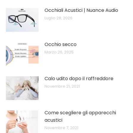
Occhiali Acustici | Nuance Audio
Luglio 28, 2026
Occhio secco
Marzo 26, 2025
Calo udito dopo il raffreddore
Novembre 21, 2021
Come scegliere gli apparecchi
acustici
Novembre 7, 2021