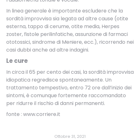
In linea generale è importante escludere che la
sordità improvvisa sia legata ad altre cause (otite
esterna, tappo di cerume, otite media, Herpes
zoster, fistole perilinfatiche, assunzione di farmaci
ototossici, sindrome di Meniere, ecc.), ricorrendo nei
casi dubbi anche ad altre indagini.
Le cure
In circa il 65 per cento dei casi, la sordità improvvisa
idiopatica regredisce spontaneamente. Un
trattamento tempestivo, entro 72 ore dall’inizio dei
sintomi, è comunque fortemente raccomandato
per ridurre il rischio di danni permanenti.
fonte : www.corriere.it
Ottobre 31, 2021