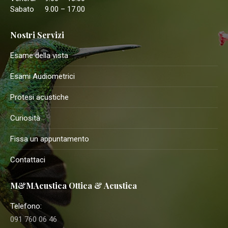
Sabato
9.00 – 17.00
Nostri Servizi
Esame della vista
Esami Audiometrici
Protesi acustiche
Curiosità
Fissa un appuntamento
Contattaci
M&MAcustica Ottica & Acustica
Telefono:
091 760 06 46