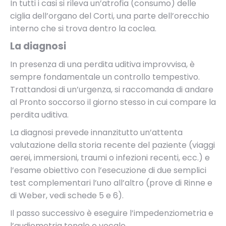
In tutti i casi si rileva un’atrofia (consumo) delle
ciglia dell’organo del Corti, una parte dell’orecchio
interno che si trova dentro la coclea.
La diagnosi
In presenza di una perdita uditiva improvvisa, è
sempre fondamentale un controllo tempestivo.
Trattandosi di un’urgenza, si raccomanda di andare
al Pronto soccorso il giorno stesso in cui compare la
perdita uditiva.
La diagnosi prevede innanzitutto un’attenta
valutazione della storia recente del paziente (viaggi
aerei, immersioni, traumi o infezioni recenti, ecc.) e
l’esame obiettivo con l’esecuzione di due semplici
test complementari l’uno all’altro (prove di Rinne e
di Weber, vedi schede 5 e 6).
Il passo successivo è eseguire l’impedenziometria e
l’audiometria tonale e vocale.