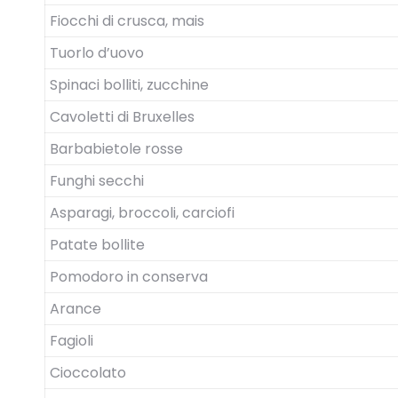
Fiocchi di crusca, mais
Tuorlo d’uovo
Spinaci bolliti, zucchine
Cavoletti di Bruxelles
Barbabietole rosse
Funghi secchi
Asparagi, broccoli, carciofi
Patate bollite
Pomodoro in conserva
Arance
Fagioli
Cioccolato