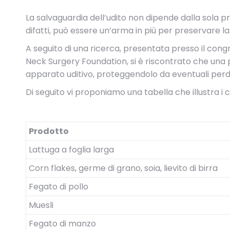
La salvaguardia dell’udito non dipende dalla sola p
difatti, può essere un’arma in più per preservare l
A seguito di una ricerca, presentata presso il c
Neck Surgery Foundation, si è riscontrato che una par
apparato uditivo, proteggendolo da eventuali perdi
Di seguito vi proponiamo una tabella che illustra i 
Prodotto
Lattuga a foglia larga
Corn flakes, germe di grano, soia, lievito di birra
Fegato di pollo
Muesli
Fegato di manzo