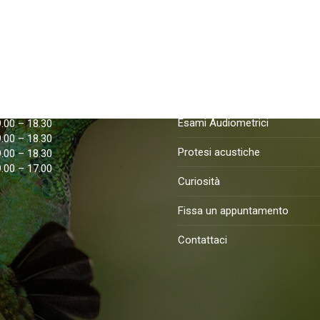
apertura
Nostri Servizi
9.00 – 18.30
Esame della vista
9.00 – 18.30
Esami Audiometrici
9.00 – 18.30
9.00 – 18.30
Protesi acustiche
9.00 – 18.30
9.00 – 17.00
Curiosità
Fissa un appuntamento
Contattaci