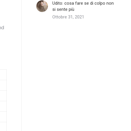
Udito: cosa fare se di colpo non
si sente più
Ottobre 31, 2021
nd