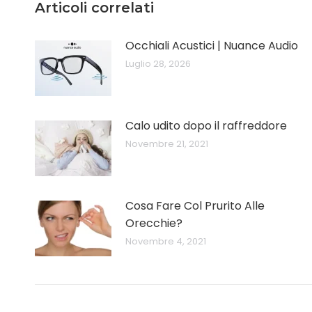
Articoli correlati
Occhiali Acustici | Nuance Audio
Luglio 28, 2026
Calo udito dopo il raffreddore
Novembre 21, 2021
Cosa Fare Col Prurito Alle
Orecchie?
Novembre 4, 2021