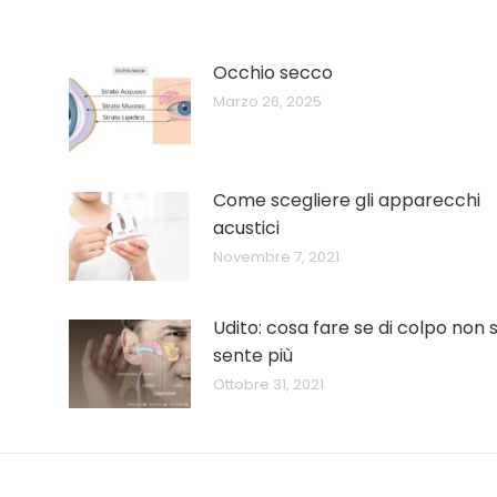
Occhio secco
Marzo 26, 2025
Come scegliere gli apparecchi
acustici
Novembre 7, 2021
Udito: cosa fare se di colpo non s
sente più
Ottobre 31, 2021