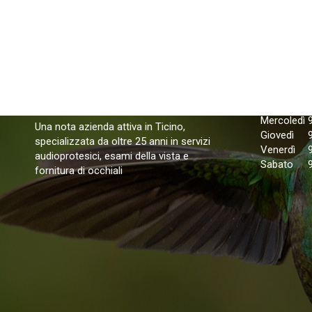
Orari di 
Lunedì
Martedì
Mercoledì
Una nota azienda attiva in Ticino,
Giovedì
specializzata da oltre 25 anni in servizi
Venerdì
audioprotesici, esami della vista e
Sabato
fornitura di occhiali